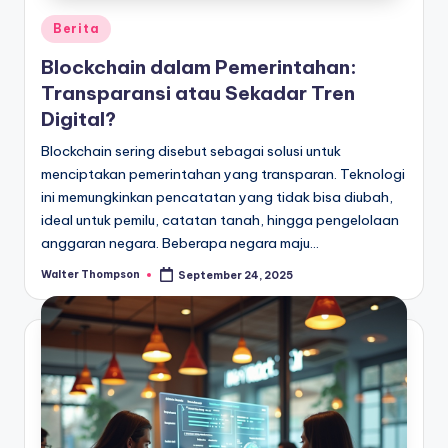
Posted
Berita
in
Blockchain dalam Pemerintahan:
Transparansi atau Sekadar Tren
Digital?
Blockchain sering disebut sebagai solusi untuk
menciptakan pemerintahan yang transparan. Teknologi
ini memungkinkan pencatatan yang tidak bisa diubah,
ideal untuk pemilu, catatan tanah, hingga pengelolaan
anggaran negara. Beberapa negara maju…
Walter Thompson
September 24, 2025
Posted
by