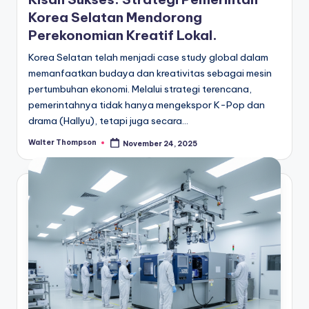
Korea Selatan Mendorong
Perekonomian Kreatif Lokal.
Korea Selatan telah menjadi case study global dalam
memanfaatkan budaya dan kreativitas sebagai mesin
pertumbuhan ekonomi. Melalui strategi terencana,
pemerintahnya tidak hanya mengekspor K-Pop dan
drama (Hallyu), tetapi juga secara…
Walter Thompson
November 24, 2025
Posted
by