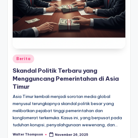
Posted
Berita
in
Skandal Politik Terbaru yang
Mengguncang Pemerintahan di Asia
Timur
Asia Timur kembali menjadi sorotan media global
menyusul terungkapnya skandal politik besar yang
melibatkan pejabat tinggi pemerintahan dan
konglomerat terkemuka. Kasus ini, yang berpusat pada
tuduhan korupsi, penyalahgunaan wewenang, dan…
Walter Thompson
November 26, 2025
Posted