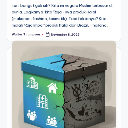
Ironi banget gak sih? Kita ini negara Muslim terbesar di
dunia. Logikanya, kita 'Raja'-nya produk Halal
(makanan, fashion, kosmetik). Tapi faktanya? Kita
malah 'Raja Impor' produk halal dari Brazil, Thailand,…
Walter Thompson
November 8, 2025
Posted
by