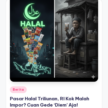
Posted
Berita
in
Pasar Halal Triliunan, RI Kok Malah
Impor? Cuan Gede ‘Diem’ Aja!