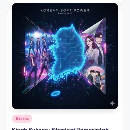
by
Posted
Berita
in
Kisah Sukses: Strategi Pemerintah