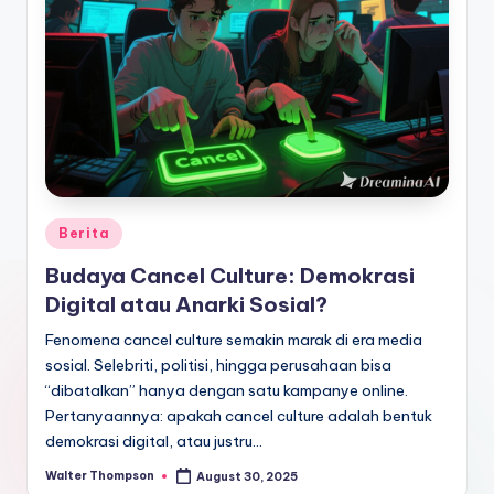
Posted
Berita
in
Budaya Cancel Culture: Demokrasi
Digital atau Anarki Sosial?
Fenomena cancel culture semakin marak di era media
sosial. Selebriti, politisi, hingga perusahaan bisa
“dibatalkan” hanya dengan satu kampanye online.
Pertanyaannya: apakah cancel culture adalah bentuk
demokrasi digital, atau justru…
Walter Thompson
August 30, 2025
Posted