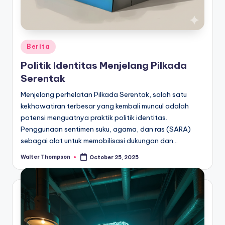
Posted
Berita
in
Politik Identitas Menjelang Pilkada
Serentak
Menjelang perhelatan Pilkada Serentak, salah satu
kekhawatiran terbesar yang kembali muncul adalah
potensi menguatnya praktik politik identitas.
Penggunaan sentimen suku, agama, dan ras (SARA)
sebagai alat untuk memobilisasi dukungan dan…
Walter Thompson
October 25, 2025
Posted
by